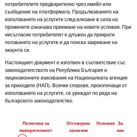
потребителите предварително чрез имейл или
съобщение на платформата. Продължаването на
използването на услугите след влизане в сила на
промените означава приемане на новите условия. При
несъгласие потребителят е длъжен да прекрати
ползването на услугите и да поиска закриване на
акаунта си.
Настоящият документ е изготвен в съответствие със
законодателството на Република България и
лицензионните изисквания на Националната агенция
за приходите (НАП). Всички спорове, произтичащи от
използването на услугите, се уреждат по реда на
българското законодателство.
Политика за
Отговорно
Условия
За
поверителност
залагане
нас