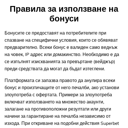
Правила за използване на
бонуси
Бонусите се предоставят на потребителите при
спазване на специфични условия, които се обявяват
предварително. Всеки бонус е валиден само веднъж
на човек, IP адрес или домакинство. Необходимо е да
се изпълнят изискванията за превъртане (вейджър)
преди средствата да могат да бъдат изтеглени.
Платформата си запазва правото да анулира всеки
бонус и произтичащите от него печалби, ако установи
злоупотреба с офертата. Примери за злоупотреба
включват използването на множество акаунти,
залагане на противоположни резултати или други
начини за гарантиране на печалба независимо от
изхода. При откриване на подобни действия Superbet