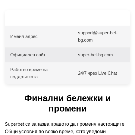
Метод на контакт
Данни
support@super-bet-
Имейл адрес
bg.com
Официален сайт
super-bet-bg.com
Работно време на
24/7 чрез Live Chat
поддръжката
Финални бележки и
промени
Superbet си запазва правото да променя настоящите
Общи условия по всяко време, като уведоми