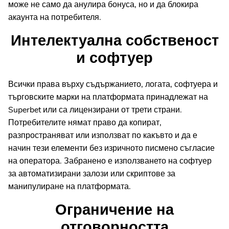
може не само да анулира бонуса, но и да блокира
акаунта на потребителя.
Интелектуална собственост
и софтуер
Всички права върху съдържанието, логата, софтуера и
търговските марки на платформата принадлежат на
Superbet или са лицензирани от трети страни.
Потребителите нямат право да копират,
разпространяват или използват по какъвто и да е
начин тези елементи без изричното писмено съгласие
на оператора. Забранено е използването на софтуер
за автоматизирани залози или скриптове за
манипулиране на платформата.
Ограничение на
отговорността