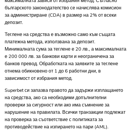
максималната зависи от избрания метод. Съгласно
българското законодателство се начислява комисион
за администриране (CDA) в размер на 2% от всеки
депозит.
Теглене на средства е възможно само към същата
платежна метода, използвана за депозит.
Минималната сума за теглене е 20 лв., а максималната
е 200 000 лв. за банкови карти и неограничена за
банков превод. Обработката на заявките за теглене
отнема обикновено от 1 до 6 работни дни, в
зависимост от избрания метод.
Superbet си запазва правото да задържи изплащането
на средства, ако са необходими допълнителни
проверки за сигурност или ако има съмнение за
нарушение на правилата. Всички транзакции подлежат
на проверка за съответствие с политиката за
противодействие на изпирането на пари (AML).