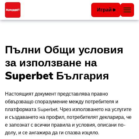
Играй
Пълни Общи условия
за използване на
Superbet България
Настоящият документ представлява правно
обвързващо споразумение между потребителя и
платформата Superbet. Чрез използването на услугите
и създаването на профил, потребителят декларира, че
е запознат с всички правила и условия, описани по-
долу, и се ангажира да ги спазва изцяло.