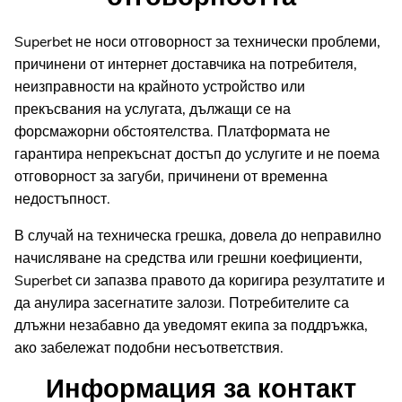
Superbet не носи отговорност за технически проблеми,
причинени от интернет доставчика на потребителя,
неизправности на крайното устройство или
прекъсвания на услугата, дължащи се на
форсмажорни обстоятелства. Платформата не
гарантира непрекъснат достъп до услугите и не поема
отговорност за загуби, причинени от временна
недостъпност.
В случай на техническа грешка, довела до неправилно
начисляване на средства или грешни коефициенти,
Superbet си запазва правото да коригира резултатите и
да анулира засегнатите залози. Потребителите са
длъжни незабавно да уведомят екипа за поддръжка,
ако забележат подобни несъответствия.
Информация за контакт