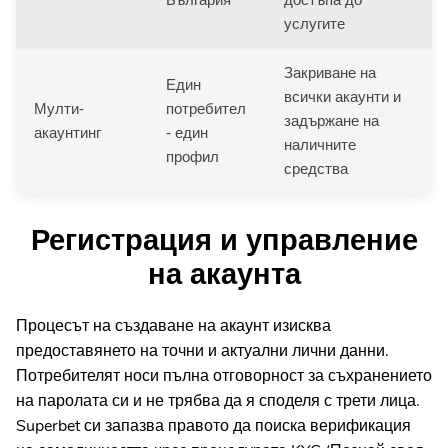
услугите
Закриване на
Един
всички акаунти и
Мулти-
потребител
задържане на
акаунтинг
- един
наличните
профил
средства
Регистрация и управление
на акаунта
Процесът на създаване на акаунт изисква
предоставянето на точни и актуални лични данни.
Потребителят носи пълна отговорност за съхранението
на паролата си и не трябва да я споделя с трети лица.
Superbet си запазва правото да поиска верификация